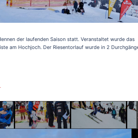
ennen der laufenden Saison statt. Veranstaltet wurde das
ste am Hochjoch. Der Riesentorlauf wurde in 2 Durchgäng
r
r