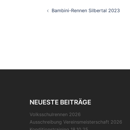
Beitragsnavigation
Bambini-Rennen Silbertal 2023
NEUESTE BEITRÄGE
Volksschulrennen 2026
Ausschreibung Vereinsmeisterschaft 2026
Konditionstraining 18.10.25