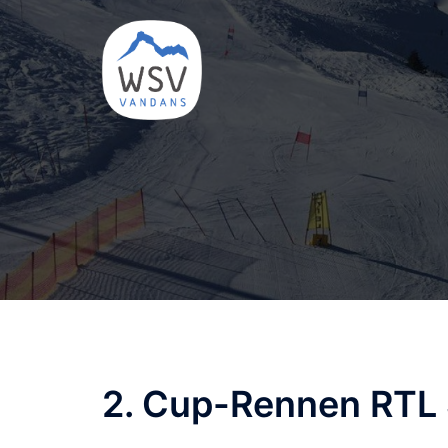
Zum
Inhalt
springen
2. Cup-Rennen RTL