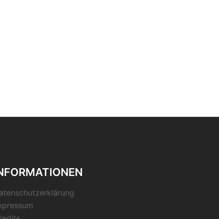
INFORMATIONEN
atenschutzerklärung
mpressum
redits