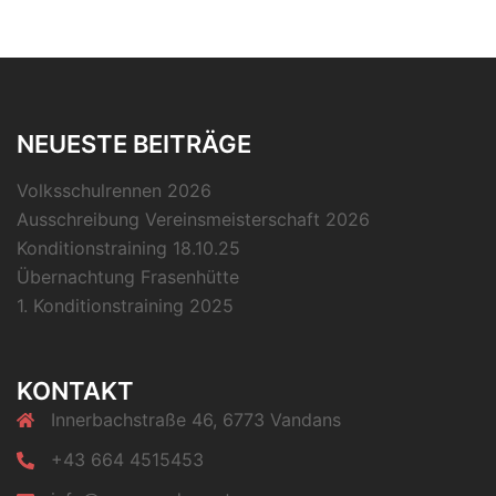
NEUESTE BEITRÄGE
Volksschulrennen 2026
Ausschreibung Vereinsmeisterschaft 2026
Konditionstraining 18.10.25
Übernachtung Frasenhütte
1. Konditionstraining 2025
KONTAKT
Innerbachstraße 46, 6773 Vandans
+43 664 4515453