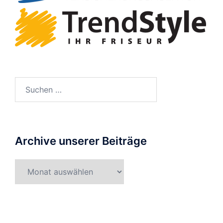
Suche
nach:
Archive unserer Beiträge
Archive
unserer
Beiträge