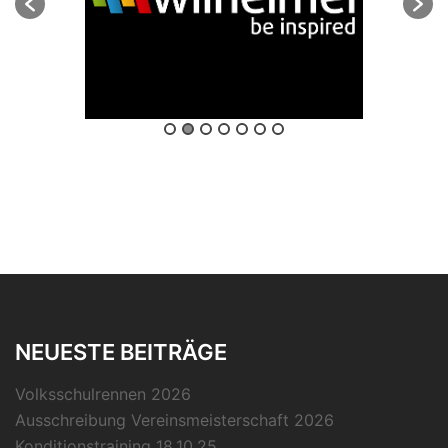
NEUESTE BEITRÄGE
Volksschulrennen 2026
Ausschreibung Vereinsmeisterschaft 2026
Konditionstraining 18.10.25