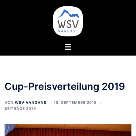
Zum
Inhalt
springen
Menü
umschalten
Cup-Preisverteilung 2019
VON
WSV VANDANS
18. SEPTEMBER 2019
BEITRÄGE 2019