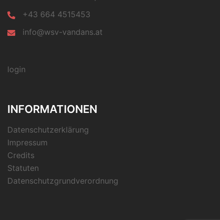
+43 664 4515453
info@wsv-vandans.at
login
INFORMATIONEN
Datenschutzerklärung
Impressum
Credits
Statuten
Datenschutzgrundverordnung