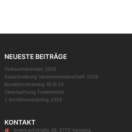
NEUESTE BEITRÄGE
Volksschulrennen 2026
Ausschreibung Vereinsmeisterschaft 2026
Konditionstraining 18.10.25
Übernachtung Frasenhütte
1. Konditionstraining 2025
KONTAKT
Innerbachstraße 46, 6773 Vandans