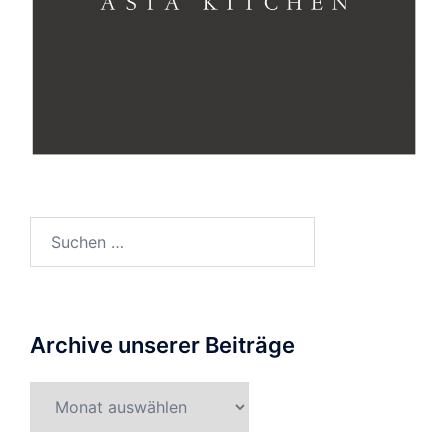
Suche
nach:
Archive unserer Beiträge
Archive
unserer
Beiträge