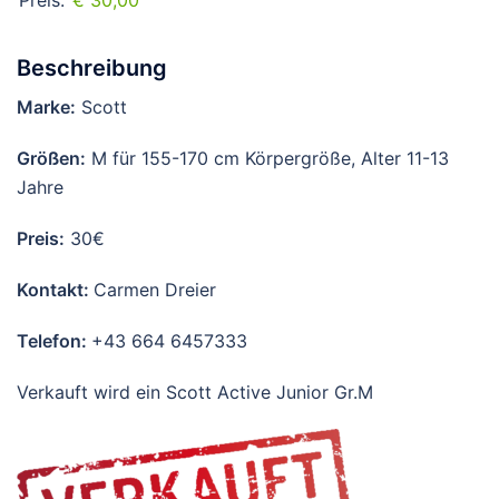
Preis:
€ 30,00
Beschreibung
Marke:
Scott
Größen:
M für 155-170 cm Körpergröße, Alter 11-13
Jahre
Preis:
30€
Kontakt:
Carmen Dreier
Telefon:
+43 664 6457333
Verkauft wird ein Scott Active Junior Gr.M