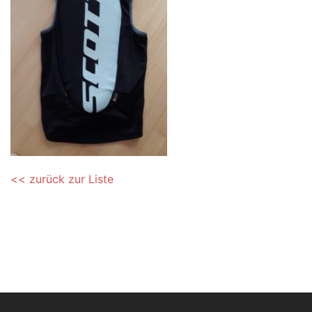
<< zurück zur Liste