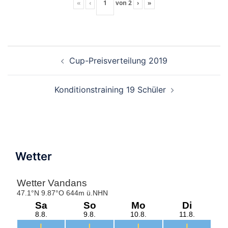
«
‹
von
2
›
»
Beitragsnavigation
Cup-Preisverteilung 2019
Konditionstraining 19 Schüler
Wetter