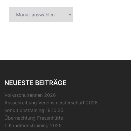
Archive
unserer
Beiträge
NEUESTE BEITRÄGE
Volksschulrennen 2026
Ausschreibung Vereinsmeisterschaft 2026
Konditionstraining 18.10.25
Übernachtung Frasenhütte
1. Konditionstraining 2025