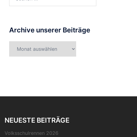
nach:
Archive unserer Beiträge
Archive
unserer
Beiträge
NEUESTE BEITRÄGE
Volksschulrennen 2026