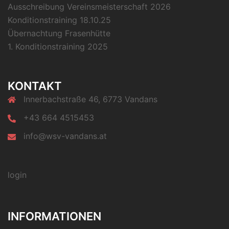
Ausschreibung Vereinsmeisterschaft 2026
Konditionstraining 18.10.25
Übernachtung Frasenhütte
1. Konditionstraining 2025
KONTAKT
Innerbachstraße 46, 6773 Vandans
+43 664 4515453
info@wsv-vandans.at
login
INFORMATIONEN