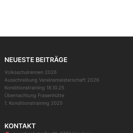
Beiträge
NEUESTE BEITRÄGE
Volksschulrennen 2026
Ausschreibung Vereinsmeisterschaft 2026
Konditionstraining 18.10.25
Übernachtung Frasenhütte
1. Konditionstraining 2025
KONTAKT