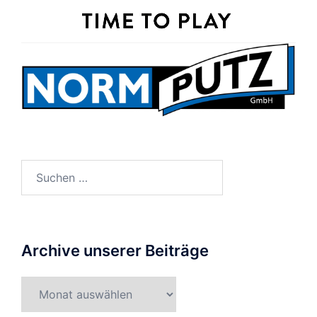
Suche
nach:
Archive unserer Beiträge
Archive
unserer