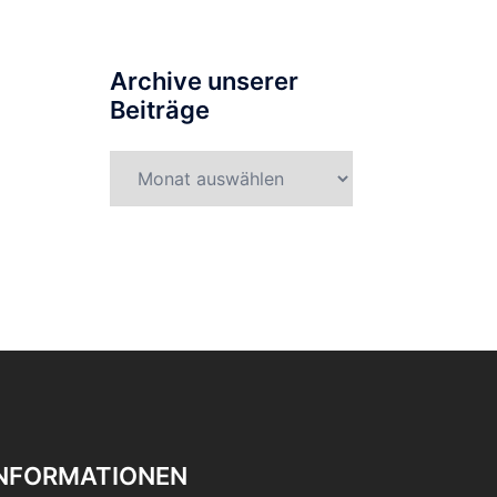
Archive unserer
Beiträge
Archive
unserer
Beiträge
INFORMATIONEN