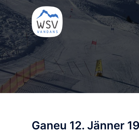
Zum
Inhalt
springen
Ganeu 12. Jänner 1