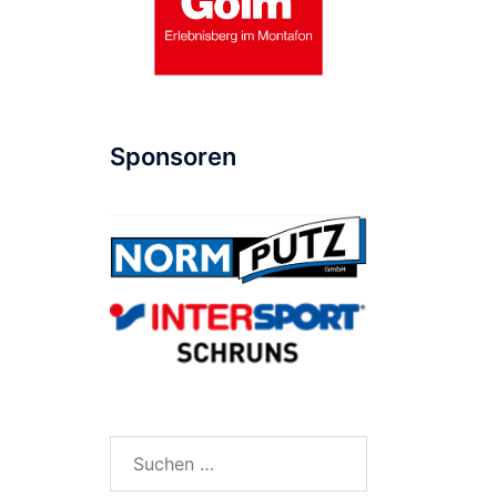
Sponsoren
Suche
nach: