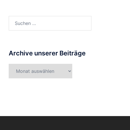
Suche
nach:
Archive unserer Beiträge
Archive
unserer
Beiträge